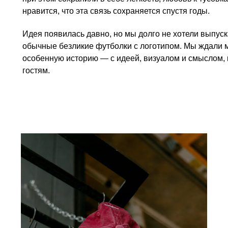
нравится, что эта связь сохраняется спустя годы.
Идея появилась давно, но мы долго не хотели выпуска
обычные безликие футболки с логотипом. Мы ждали м
особенную историю — с идеей, визуалом и смыслом, к
гостям.