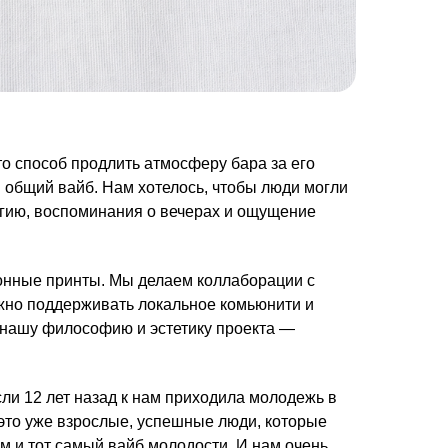
то способ продлить атмосферу бара за его
ш общий вайб. Нам хотелось, чтобы люди могли
ергию, воспоминания о вечерах и ощущение
онные принты. Мы делаем коллаборации с
ажно поддерживать локальное комьюнити и
 нашу философию и эстетику проекта —
ли 12 лет назад к нам приходила молодежь в
я это уже взрослые, успешные люди, которые
ам и тот самый вайб молодости. И нам очень