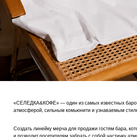
«СЕЛЕДКА&КОФЕ» — один из самых известных баров
атмосферой, сильным комьюнити и узнаваемым стил
Создать линейку мерча для продажи гостям бара, к
и позволит посетителям забрать с собой частичку а