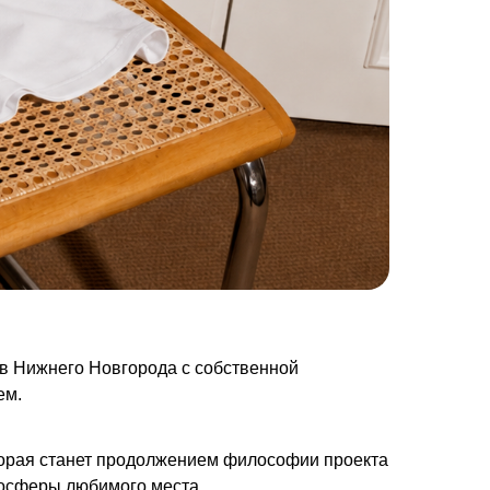
 Нижнего Новгорода с собственной
ем.
оторая станет продолжением философии проекта
тмосферы любимого места.