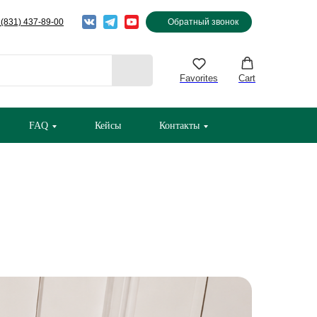
 (831) 437-89-00
Обратный звонок
Favorites
Cart
FAQ
Кейсы
Контакты