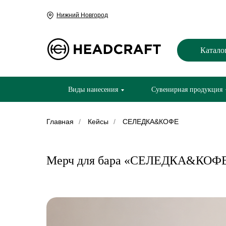
Нижний Новгород
Катало
Виды нанесения
Сувенирная продукция
Главная
/
Кейсы
/
СЕЛЕДКА&КОФЕ
Мерч для бара «СЕЛЕДКА&КОФ