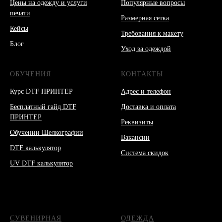
Цены на одежду и услуги
Популярные вопросы
печати
Размерная сетка
Кейсы
Требования к макету
Блог
Уход за одеждой
ОБУЧЕНИЯ
КОНТАКТЫ
Курс DTF ПРИНТЕР
Адрес и телефон
Бесплатный гайд DTF
Доставка и оплата
ПРИНТЕР
Реквизиты
Обучении Шелкографии
Вакансии
DTF калькулятор
Система скидок
UV DTF калькулятор
СУВЕНИРНАЯ
ОДЕЖДА