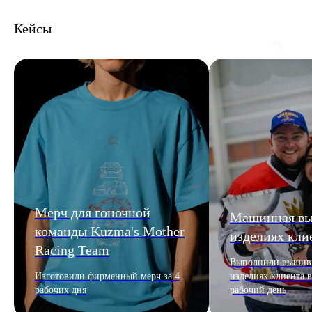
Кейсы
Мерч для гоночной
Машинная вы
команды Kuzma's Mother
изделиях кли
Racing Team
Выполнили вышивк
Изготовили фирменный мерч за 4
изделиях клиента в
рабочих дня
рабочий день