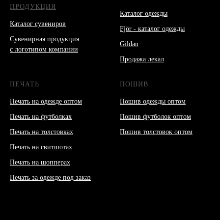
ПРОДУКЦИЯ
Каталог одежды
Каталог сувениров
Fjör - каталог одежды
Сувенирная продукция
Gildan
с логотипом компании
Продажа лекал
ПЕЧАТЬ
ПОШИВ
Печать на одежде оптом
Пошив одежды оптом
Печать на футболках
Пошив футболок оптом
Печать на толстовках
Пошив толстовок оптом
Печать на свитшотах
Печать на шопперах
Печать за одежде под заказ