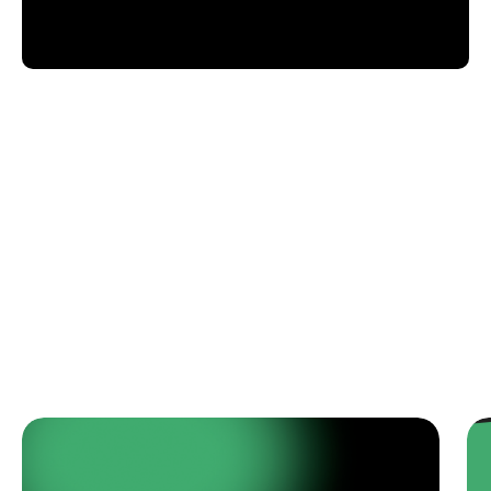
Подписаться на рассылку! Будте
в курсе акций и скидок!
Подписаться
НИЖНИЙ НОВГОРОД, ПЕР. НАРТОВА, 2Б