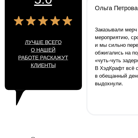
ВКОНТАКТЕ
TELEGRAM
+7 (831) 437-89-00
ПН-ПТ, с 9 до 18
Подписаться на рассылку! Будте
в курсе акций и скидок!
Подписаться