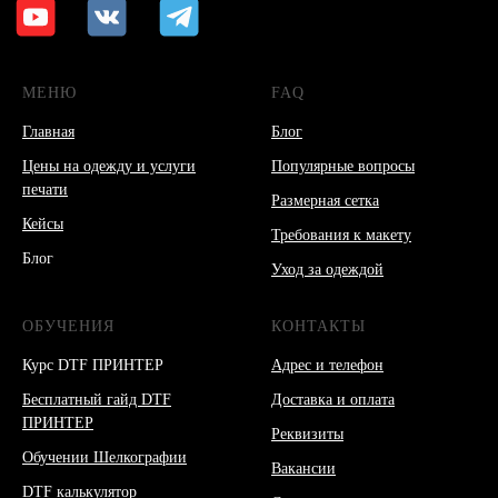
МЕНЮ
FAQ
Главная
Блог
Цены на одежду и услуги
Популярные вопросы
печати
Размерная сетка
Кейсы
Требования к макету
Блог
Уход за одеждой
ОБУЧЕНИЯ
КОНТАКТЫ
Курс DTF ПРИНТЕР
Адрес и телефон
Бесплатный гайд DTF
Доставка и оплата
ПРИНТЕР
Реквизиты
Обучении Шелкографии
Вакансии
DTF калькулятор