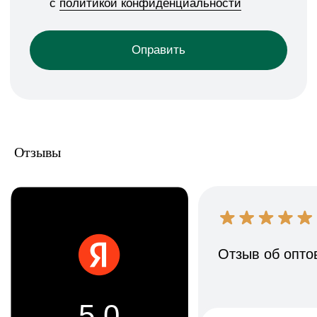
ЗАКАЖИТЕ ОБРАТНЫЙ
ЗВОНОК
Заполните форму или свяжитесь
с нами любым удобным способом
+7
Отзывы
Я даю согласие на обработку
персональных данных и соглашаюсь
c политикой конфиденциальности
Оправить
НУЖНО СРОЧНО?
СВЯЖИТЕСЬ С НАМИ