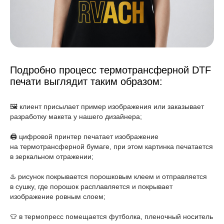
Подробно процесс термотрансферной DTF
печати выглядит таким образом:
🖼️ клиент присылает пример изображения или заказывает
разработку макета у нашего дизайнера;
🖨️ цифровой принтер печатает изображение
на термотрансферной бумаге, при этом картинка печатается
в зеркальном отражении;
♨️ рисунок покрывается порошковым клеем и отправляется
в сушку, где порошок расплавляется и покрывает
изображение ровным слоем;
👕 в термопресс помещается футболка, пленочный носитель