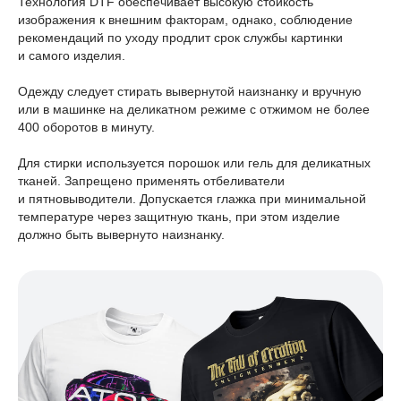
Технология DTF обеспечивает высокую стойкость
изображения к внешним факторам, однако, соблюдение
рекомендаций по уходу продлит срок службы картинки
и самого изделия.
Одежду следует стирать вывернутой наизнанку и вручную
или в машинке на деликатном режиме с отжимом не более
400 оборотов в минуту.
Для стирки используется порошок или гель для деликатных
тканей. Запрещено применять отбеливатели
и пятновыводители. Допускается глажка при минимальной
температуре через защитную ткань, при этом изделие
должно быть вывернуто наизнанку.
Реквизиты
Политика конфиденциальности
Договор оферты