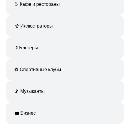
☕️ Кафе и рестораны
🎨 Иллюстраторы
📱Блогеры
⚽️ Спортивные клубы
🎵 Музыканты
💼 Бизнес