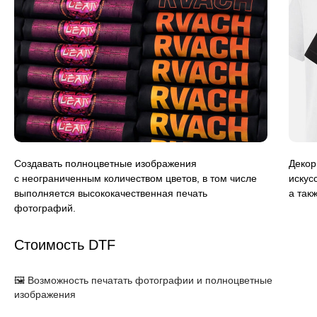
Создавать полноцветные изображения
Декор
с неограниченным количеством цветов, в том числе
искус
выполняется высококачественная печать
а так
фотографий.
Стоимость DTF
🖼️ Возможность печатать фотографии и полноцветные
изображения