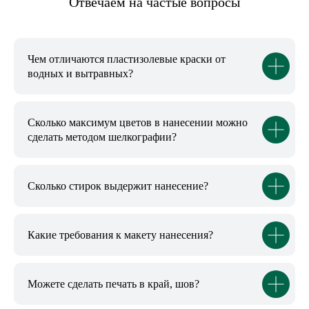
Отвечаем на частые вопросы
Чем отличаются пластизолевые краски от
НИЖНИЙ НОВГОРОД, ПЕР. НАРТОВА, 2Б
водных и вытравных?
ПО БУДНЯМ С 09:00 ДО 18:00
+7 (831) 437-89-00
Сколько максимум цветов в нанесении можно
сделать методом шелкографии?
Cколько стирок выдержит нанесение?
Какие требования к макету нанесения?
Можете сделать печать в край, шов?