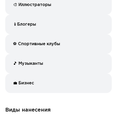
🎨 Иллюстраторы
📱Блогеры
⚽️ Спортивные клубы
🎵 Музыканты
💼 Бизнес
Виды нанесения