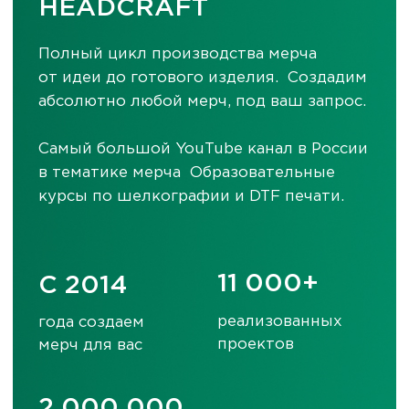
Заполните форму или свяжитесь
с нами любым удобным способом
+7
Я даю согласие на обработку
персональных данных и соглашаюсь
c политикой конфиденциальности
Оправить
НУЖНО СРОЧНО?
СВЯЖИТЕСЬ С НАМИ