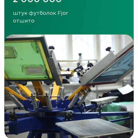
ВКОНТАКТЕ
TELEGRAM
+7 (831) 437-89-00
ПН-ПТ, с 9 до 18
Подписаться на рассылку!
Будте в курсе акций и скидок!
Подписаться