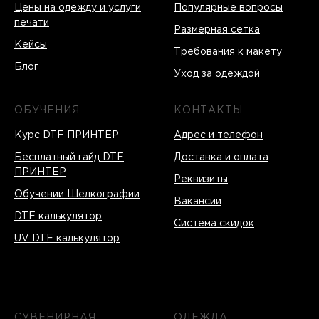
Цены на одежду и услуги
Популярные вопросы
печати
Размерная сетка
Кейсы
Требования к макету
Блог
Уход за одеждой
ОБУЧЕНИЯ
КОНТАКТЫ
Курс DTF ПРИНТЕР
Адрес и телефон
Бесплатный гайд DTF
Доставка и оплата
ПРИНТЕР
Реквизиты
Обучении Шелкографии
Вакансии
DTF калькулятор
Система скидок
UV DTF калькулятор
СУВЕНИРНАЯ
ОДЕЖДА