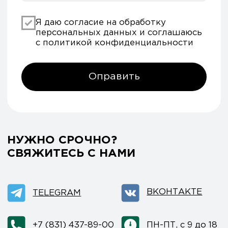
Согласие на обработку персональных
данных
*Данный интернет-сайт носит исключительно
информационный характер и ни при каких условиях
не является публичной офертой, определяемой
положениями Статьи 437 (2) Гражданского кодекса РФ.
© 2026 HEADCRAFT
Разработка сайта