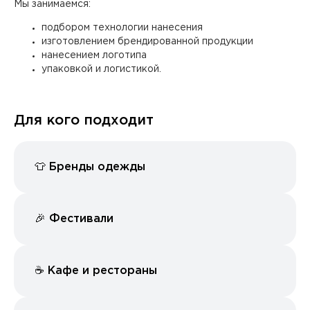
Мы занимаемся:
подбором технологии нанесения
изготовлением брендированной продукции
нанесением логотипа
упаковкой и логистикой.
Шелкография
DTF печать
Для кого подходит
👕 Бренды одежды
UV DTF печать
Вышивка
🎉 Фестивали
☕️ Кафе и рестораны