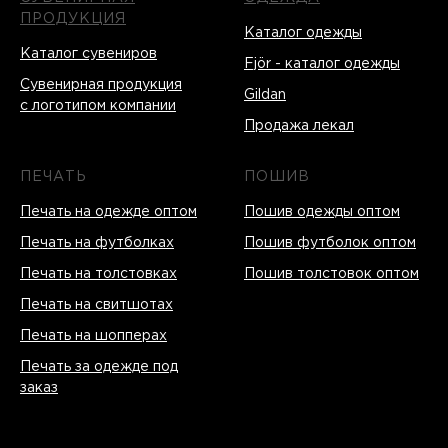
ПРОДУКЦИЯ
Каталог одежды
Каталог сувениров
Fjör - каталог одежды
Сувенирная продукция
Gildan
с логотипом компании
Продажа лекал
ПЕЧАТЬ
ПОШИВ
Печать на одежде оптом
Пошив одежды оптом
Печать на футболках
Пошив футболок оптом
Печать на толстовках
Пошив толстовок оптом
Печать на свитшотах
Печать на шопперах
Печать за одежде под
заказ