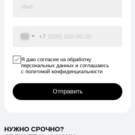
НИЖНИЙ НОВГОРОД, ПЕР. НАРТОВА, 2Б
ПО БУДНЯМ С 09:00 ДО 18:00
+7 (831) 437-89-00