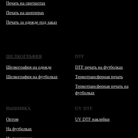
Печать на свитшотах
Печать на шопперах
Печать за одежде под заказ
ШЕЛКОГРАФИЯ
DTF
Шелкография на одежде
DTF печать на футболках
Шелкография на футболках
Термотрансферная печать
Термотрансферная печать на
футболках
ВЫШИВКА
UV DTF
Оптом
UV DTF наклейки
На футболках