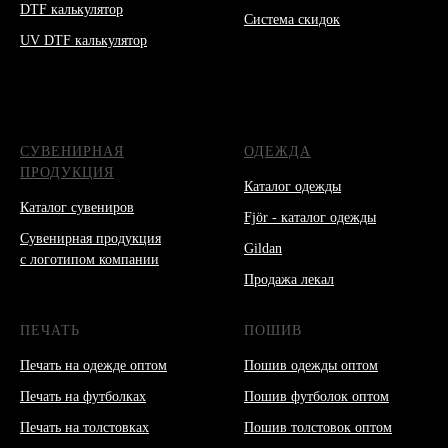
DTF калькулятор
Система скидок
UV DTF калькулятор
СУВЕНИРНАЯ
ОДЕЖДА
ПРОДУКЦИЯ
Каталог одежды
Каталог сувениров
Fjör - каталог одежды
Сувенирная продукция
Gildan
с логотипом компании
Продажа лекал
ПЕЧАТЬ
ПОШИВ
Печать на одежде оптом
Пошив одежды оптом
Печать на футболках
Пошив футболок оптом
Печать на толстовках
Пошив толстовок оптом