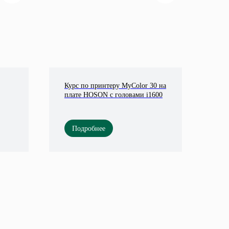
Курс по принтеру MyColor 30 на
плате HOSON с головами i1600
Подробнее