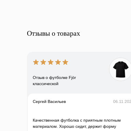
Отзывы о товарах
Отзыв о футболке Fjör
классической
Сергей Васильев
06.11.20
Качественная футболка с приятным плотным
материалом. Хорошо сидит, держит форму