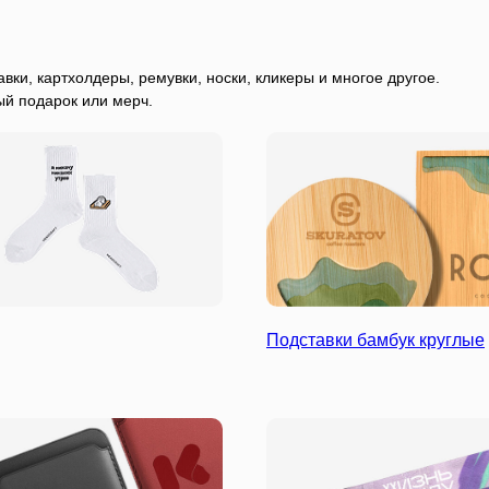
вки, картхолдеры, ремувки, носки, кликеры и многое другое.
ый подарок или мерч.
Подставки бамбук круглые