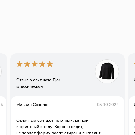
Отзыв о свитшоте Fjör
классическом
25
Михаил Соколов
05.10.2024
Отличный свитшот: плотный, мягкий
и приятный к телу. Хорошо сидит,
не теряет форму после стирок и выглядит