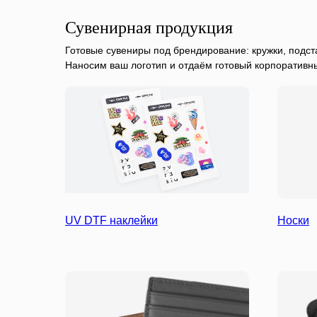
Сувенирная продукция
Готовые сувениры под брендирование: кружки, подста
Наносим ваш логотип и отдаём готовый корпоративн
UV DTF наклейки
Носки