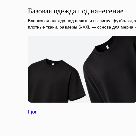
Базовая одежда под нанесение
Бланковая одежда под печать и вышивку: футболки, х
плотные ткани, размеры S-XXL — основа для мерча 
Fjör