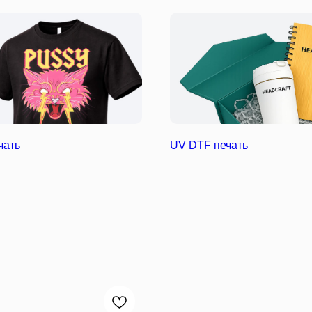
чать
UV DTF печать