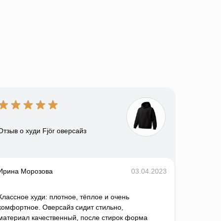
Отзыв о худи Fjör оверсайз
Ирина Морозова
03.04.2023
Классное худи: плотное, тёплое и очень
комфортное. Оверсайз сидит стильно,
материал качественный, после стирок форма