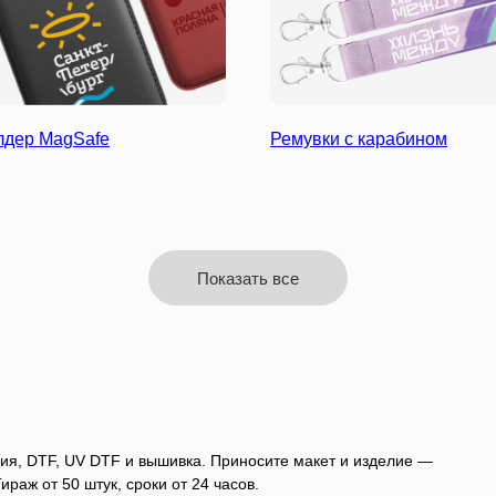
лдер MagSafe
Ремувки с карабином
Показать все
ия, DTF, UV DTF и вышивка. Приносите макет и изделие —
раж от 50 штук, сроки от 24 часов.