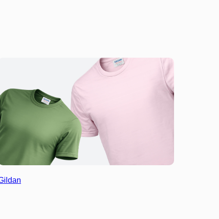
Gildan