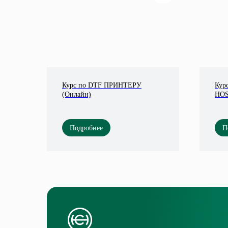
Курс по DTF ПРИНТЕРУ
Курс
(Онлайн)
HOS
Подробнее
П