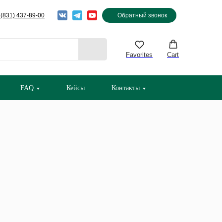
 (831) 437-89-00
Обратный звонок
Favorites
Cart
FAQ
Кейсы
Контакты