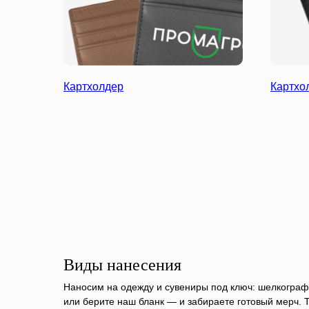
Картхолдер
Картхо
Виды нанесения
Наносим на одежду и сувениры под ключ: шелкограф
или берите наш бланк — и забираете готовый мерч. Ти