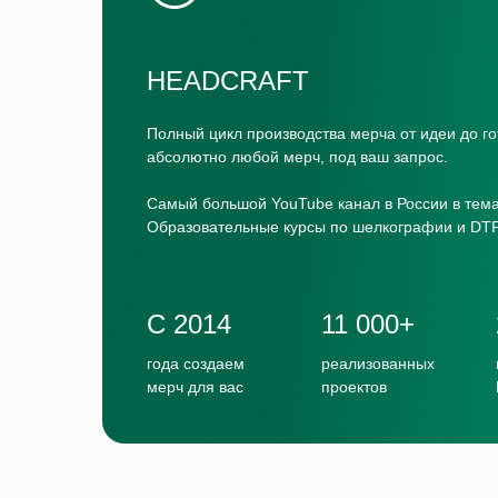
HEADCRAFT
Полный цикл производства мерча от идеи до г
абсолютно любой мерч, под ваш запрос.
Самый большой YouTube канал в России в те
Образовательные курсы по шелкографии и DTF
С 2014
11 000+
года создаем
реализованных
мерч для вас
проектов