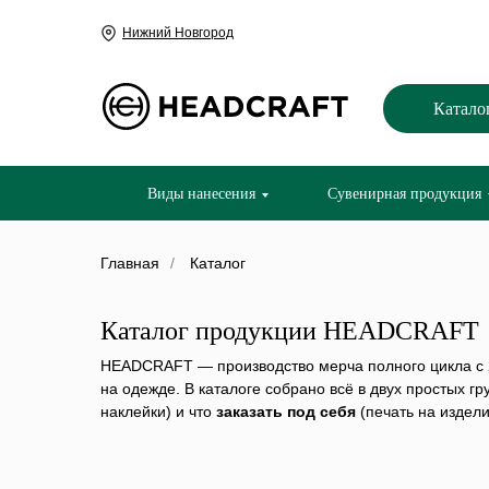
Нижний Новгород
Катало
Виды нанесения
Сувенирная продукция
Главная
/
Каталог
Каталог продукции HEADCRAFT
HEADCRAFT — производство мерча полного цикла с 2
на одежде. В каталоге собрано всё в двух простых г
наклейки) и что
заказать под себя
(печать на издел