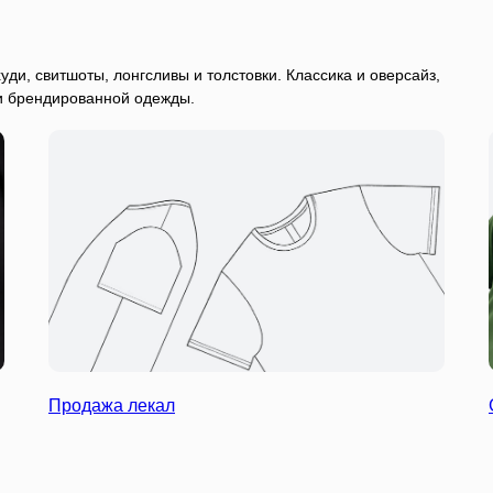
уди, свитшоты, лонгсливы и толстовки. Классика и оверсайз,
и брендированной одежды.
Продажа лекал