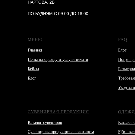
НАРТОВА, 2Б
ПО БУДНЯМ С 09:00 ДО 18:00
МЕНЮ
FAQ
Главная
Блог
Цены на одежду и услуги печати
Популяр
Кейсы
Размерна
Блог
Требован
Уход за 
СУВЕНИРНАЯ ПРОДУКЦИЯ
ОДЕЖД
Каталог сувениров
Каталог 
Сувенирная продукция с логотипом
Fjör - к