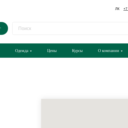
ЛК
+7
г
Одежда
Цены
Курсы
О компании