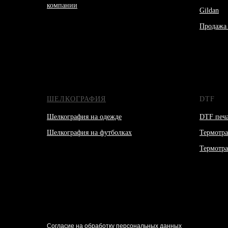
компании
Gildan
Продажа 
ШЕЛКОГРАФИЯ
DTF
Шелкография на одежде
DTF печа
Шелкография на футболках
Термотра
Термотра
Согласие на обработку персональных данных