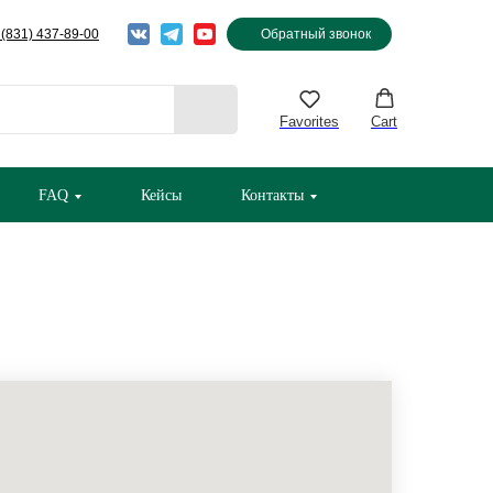
 (831) 437-89-00
Обратный звонок
Favorites
Cart
FAQ
Кейсы
Контакты