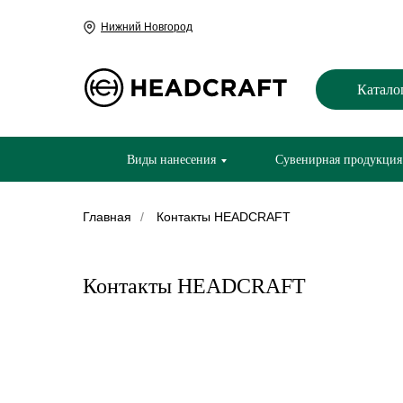
Нижний Новгород
Катало
Виды нанесения
Сувенирная продукция
Главная
/
Контакты HEADCRAFT
Контакты HEADCRAFT