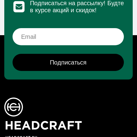
Реквизиты
Политика конфиденциальности
Договор оферты
Согласие на обработку персональных данных
*Данный интернет-сайт носит исключительно
информационный характер и ни при каких условиях
не является публичной офертой, определяемой
положениями Статьи 437 (2) Гражданского кодекса РФ.
© 2026 HEADCRAFT
Разработка сайта