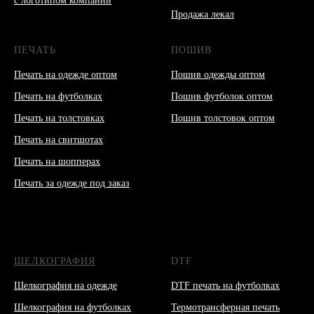
с логотипом компании
Продажа лекал
ПЕЧАТЬ
ПОШИВ
Печать на одежде оптом
Пошив одежды оптом
Печать на футболках
Пошив футболок оптом
Печать на толстовках
Пошив толстовок оптом
Печать на свитшотах
Печать на шопперах
Печать за одежде под заказ
ШЕЛКОГРАФИЯ
DTF
Шелкография на одежде
DTF печать на футболках
Шелкография на футболках
Термотрансферная печать