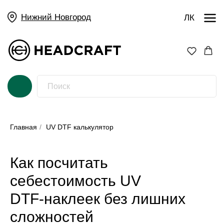
Нижний Новгород
ЛК
Главная
/
UV DTF калькулятор
Как посчитать
себестоимость UV
DTF‑наклеек без лишних
сложностей