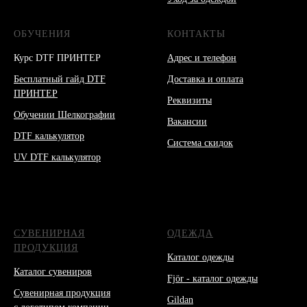
ОБУЧЕНИЯ
КОНТАКТЫ
Курс DTF ПРИНТЕР
Адрес и телефон
Бесплатный гайд DTF
Доставка и оплата
ПРИНТЕР
Реквизиты
Обучении Шелкографии
Вакансии
DTF калькулятор
Система скидок
UV DTF калькулятор
СУВЕНИРНАЯ
ОДЕЖДА
ПРОДУКЦИЯ
Каталог одежды
Каталог сувениров
Fjör - каталог одежды
Сувенирная продукция
Gildan