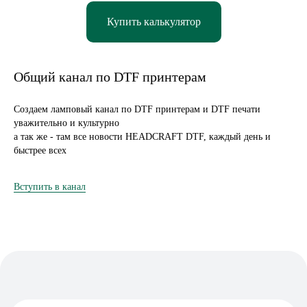
Купить калькулятор
Подписаться
Общий канал по DTF принтерам
Создаем ламповый канал по DTF принтерам и DTF печати
уважительно и культурно
а так же - там все новости HEADCRAFT DTF, каждый день и
быстрее всех
Вступить в канал
НИЖНИЙ НОВГОРОД, ПЕР. НАРТОВА, 2Б
ПО БУДНЯМ С 09:00 ДО 18:00
+7 (831) 437-89-00