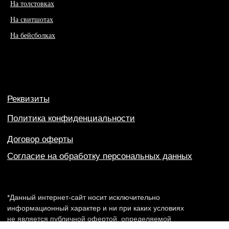
На толстовках
На свитшотах
На бейсболках