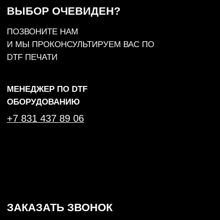
TELEGRAM
+7 (831) 437-89-00
ПН-ПТ, с 9 до 18
Подписаться на рассылку! Будте
в курсе акций и скидок!
Подписаться