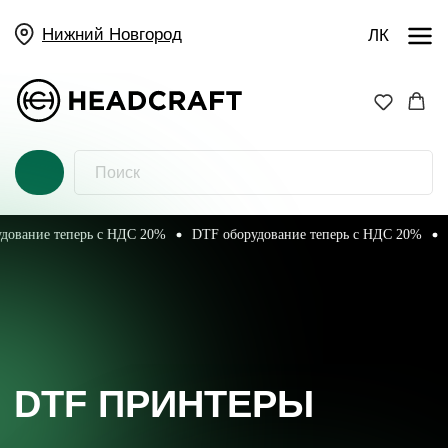
Нижний Новгород
ЛК
ие теперь с НДС 20%
DTF оборудование теперь с НДС 20%
DTF о
DTF ПРИНТЕРЫ
MYCOLOR