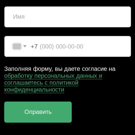
НИЖНИЙ НОВГОРОД, ПЕР. НАРТОВА, 2Б
ПО БУДНЯМ С 09:00 ДО 18:00
+7 (831) 437-89-00