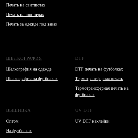
Печать на свитшотах
Печать на шопперах
Печать за одежде под заказ
ШЕЛКОГРАФИЯ
DTF
Шелкография на одежде
DTF печать на футболках
Шелкография на футболках
Термотрансферная печать
Термотрансферная печать на
футболках
ВЫШИВКА
UV DTF
Оптом
UV DTF наклейки
На футболках