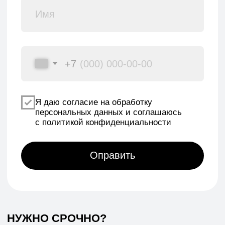
*Данный интернет-сайт носит исключительно
информационный характер и ни при каких условиях
не является публичной офертой, определяемой
положениями Статьи 437 (2) Гражданского кодекса РФ.
© 2026 HEADCRAFT
Разработка сайта