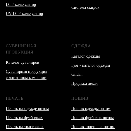
DTF калькулятор
Система скидок
UV DTF калькулятор
СУВЕНИРНАЯ
ОДЕЖДА
ПРОДУКЦИЯ
Каталог одежды
Каталог сувениров
Fjör - каталог одежды
Сувенирная продукция
Gildan
с логотипом компании
Продажа лекал
ПЕЧАТЬ
ПОШИВ
Печать на одежде оптом
Пошив одежды оптом
Печать на футболках
Пошив футболок оптом
Печать на толстовках
Пошив толстовок оптом