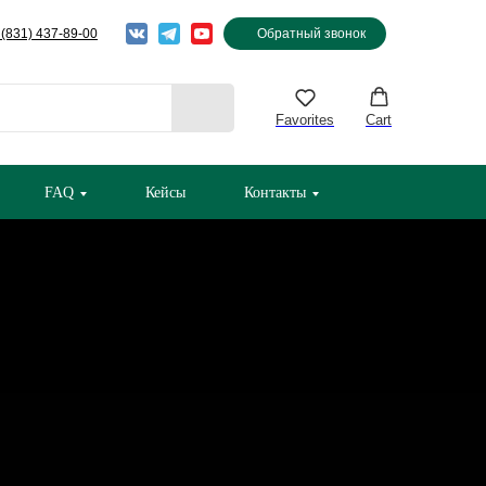
 (831) 437-89-00
Обратный звонок
Favorites
Cart
FAQ
Кейсы
Контакты