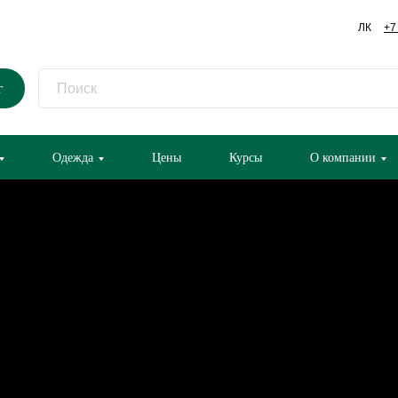
ЛК
+7
г
Одежда
Цены
Курсы
О компании