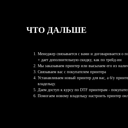
ЧТО ДАЛЬШЕ
Менеджер связывается с вами и договаривается о п
+ дает дополнительную скидку, как по трейд-ин
Мы заказываем принтер или высылаем его из нали
Связываем вас с покупателем принтера
Устанавливаем новый принтер для вас, а б/у принт
владельцу.
Даем доступ к курсу по DTF принтерам - покупате
Помогаем новому владельцу настроить принтер он