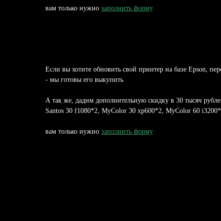
вам только нужно
заполнить форму
Если вы хотите обновить свой принтер на базе Epson, п
- мы готовы его выкупить
А так же, дадим дополнительную скидку в 30 тысяч рубл
Santos 30 f1080*2, MyColor 30 xp600*2, MyColor 60 i3200
вам только нужно
заполнить форму