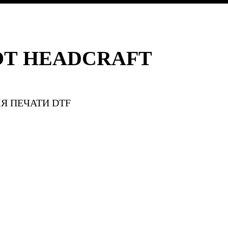
ОТ HEADCRAFT
Я ПЕЧАТИ DTF