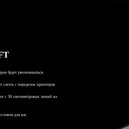
FT
ов будет увеличиваться.
ят слезть с переделок принтеров
ают с 30 сантиметровых линий на
ловия для вас.