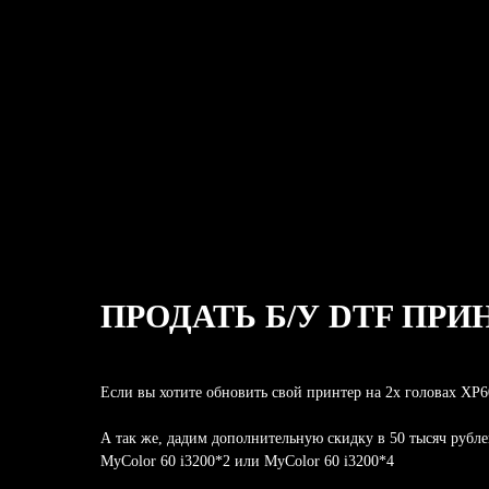
ПРОДАТЬ Б/У DTF ПРИ
Если вы хотите обновить свой принтер на 2х головах XP6
А так же, дадим дополнительную скидку в 50 тысяч рубл
MyColor 60 i3200*2 или MyColor 60 i3200*4