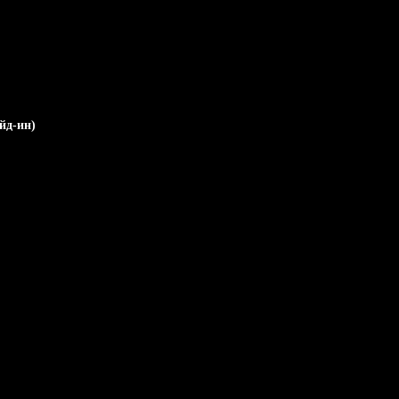
йд-ин)