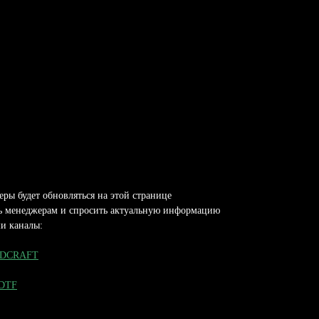
теры будет обновляться на этой странице
 менеджерам и спросить актуальную информацию
ши каналы:
EADCRAFT
 DTF