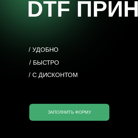
DTF ПРИ
/ УДОБНО
/ БЫСТРО
/ С ДИСКОНТОМ
ЗАПОЛНИТЬ ФОРМУ