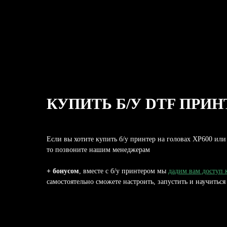
КУПИТЬ Б/У DTF ПРИ
Если вы хотите купить б/у принтер на головах XP600 или
то позвоните нашим менеджерам
+ бонусом
, вместе с б/у принтером мы
дадим вам доступ 
самостоятельно сможете настроить, запустить и научиться