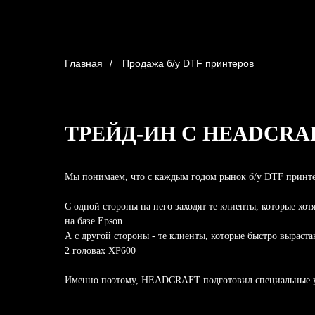
Главная
/
Продажа б/у DTF принтеров
ТРЕЙД-ИН C HEADCRA
Мы понимаем, что с каждым годом рынок б/у DTF принтер
С одной стороны на него заходят те клиенты, которые хот
на базе Epson.
А с другой стороны - те клиенты, которые быстро выраст
2 головах XP600
Именно поэтому, HEADCRAFT подготовил специальные ус