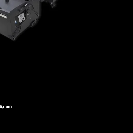
йд-ин)