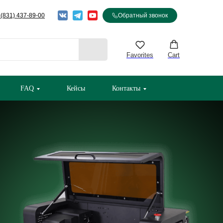
 (831) 437-89-00
Обратный звонок
Favorites
Cart
FAQ
Кейсы
Контакты