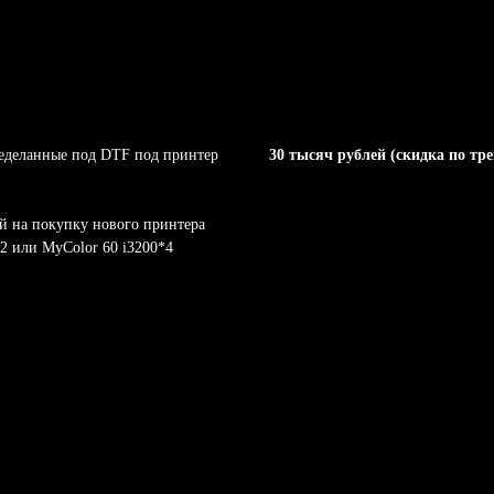
еределанные под DTF под принтер
30 тысяч рублей (скидка по тре
ей на покупку нового принтера
*2 или MyColor 60 i3200*4