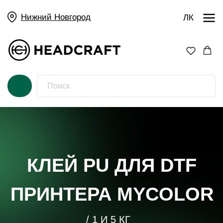
Нижний Новгород
ЛК
КЛЕЙ PU ДЛЯ DTF
ПРИНТЕРА MYCOLOR
/ 1 И 5 КГ
/ РАСХОДНЫЕ МАТЕРИАЛЫ
/ В НАЛИЧИИ