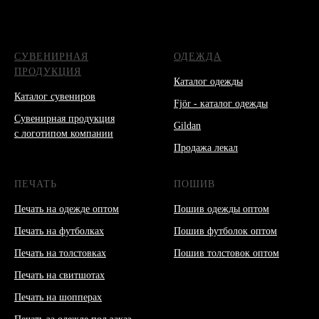
СУВЕНИРНАЯ
ОДЕЖДА
ПРОДУКЦИЯ
Каталог одежды
Каталог сувениров
Fjör - каталог одежды
Сувенирная продукция
Gildan
с логотипом компании
Продажа лекал
ПЕЧАТЬ
ПОШИВ
Печать на одежде оптом
Пошив одежды оптом
Печать на футболках
Пошив футболок оптом
Печать на толстовках
Пошив толстовок оптом
Печать на свитшотах
Печать на шопперах