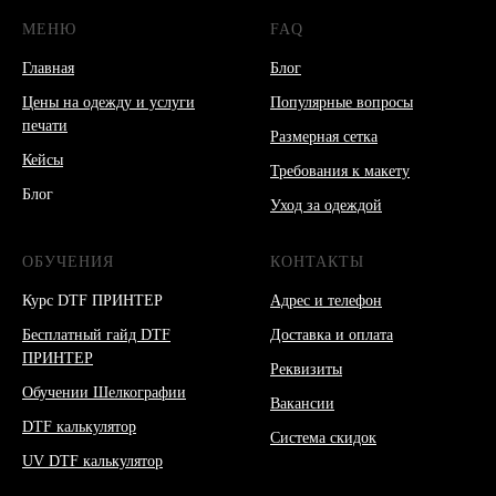
МЕНЮ
FAQ
Главная
Блог
Цены на одежду и услуги
Популярные вопросы
печати
Размерная сетка
Кейсы
Требования к макету
Блог
Уход за одеждой
ОБУЧЕНИЯ
КОНТАКТЫ
Курс DTF ПРИНТЕР
Адрес и телефон
Бесплатный гайд DTF
Доставка и оплата
ПРИНТЕР
Реквизиты
Обучении Шелкографии
Вакансии
DTF калькулятор
Система скидок
UV DTF калькулятор