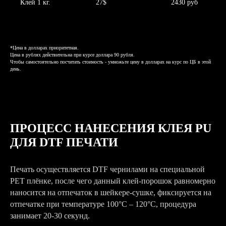
Клей 1 кг.
27$
2430 руб
*Цена в долларах приоритетная.
Цена в рублях действительна при курсе доллара 90 рубля.
Чтобы самостоятельно посчитать стоимость - умножьте цену в долларах на курс по ЦБ в этой
день.
ПРОЦЕСС НАНЕСЕНИЯ КЛЕЯ PU
ДЛЯ DTF ПЕЧАТИ
Печать осуществляется DTF чернилами на специальной
PET плёнке, после чего данный клей-порошок равномерно
наносится на отпечаток в шейкере-сушке, фиксируется на
отпечатке при температуре 100°C – 120°C, процедура
занимает 20-30 секунд.