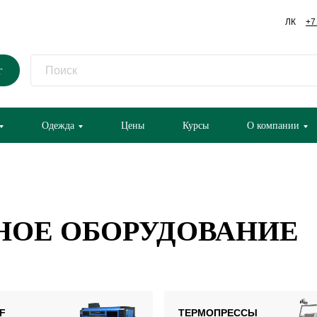
ЛК
+7
г
Одежда
Цены
Курсы
О компании
НОЕ ОБОРУДОВАНИЕ
F
ТЕРМОПРЕССЫ