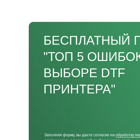
БЕСПЛАТНЫЙ 
"ТОП 5 ОШИБО
ВЫБОРЕ DTF
ПРИНТЕРА"
Заполняя форму, вы даете согласие на
обработку пе