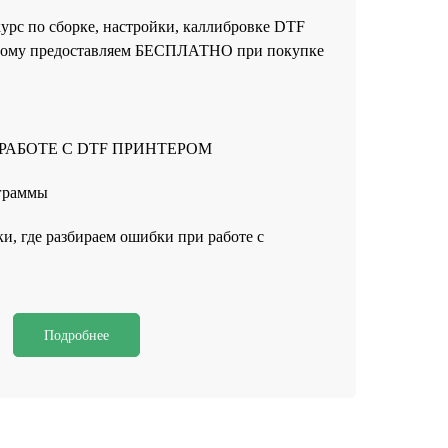
курс по сборке, настройки, каллибровке DTF
торому предоставляем БЕСПЛАТНО при покупке
РАБОТЕ С DTF ПРИНТЕРОМ
ограммы
и, где разбираем ошибки при работе с
Подробнее