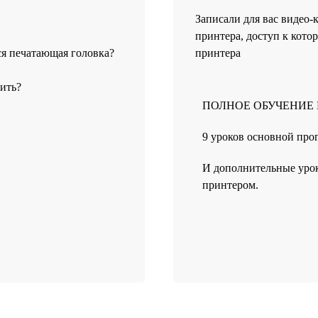
Записали для вас видео-
принтера, доступ к ко
ся печатающая головка?
принтера
тить?
ПОЛНОЕ ОБУЧЕНИЕ 
9 уроков основной пр
И дополнительные урок
принтером.