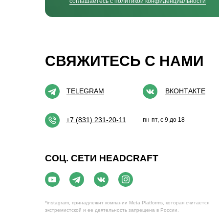
соглашаетесь c политикой конфиденциальности
СВЯЖИТЕСЬ С НАМИ
TELEGRAM
ВКОНТАКТЕ
+7 (831) 231-20-11
пн-пт, с 9 до 18
СОЦ. СЕТИ HEADCRAFT
*instagram, принадлежит компании Meta Platforms, которая считается
экстремистской и ее деятельность запрещена в России.