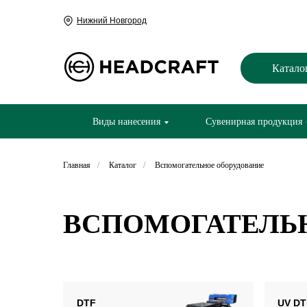
Нижний Новгород
Катало
Виды нанесения
Сувенирная продукция
Главная
/
Каталог
/
Вспомогательное оборудование
ВСПОМОГАТЕЛЬ
DTF
UV DT