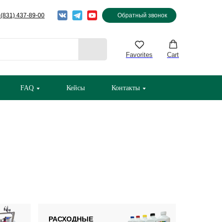
 (831) 437-89-00
Обратный звонок
Favorites
Cart
FAQ
Кейсы
Контакты
РАСХОДНЫЕ