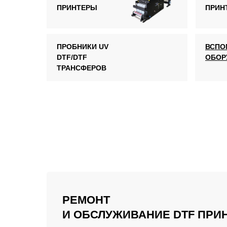
ПРИНТЕРЫ
ПРИН
ПРОБНИКИ UV
ВСПО
DTF/DTF
ОБОР
ТРАНСФЕРОВ
РЕМОНТ
И ОБСЛУЖИВАНИЕ DTF ПРИ