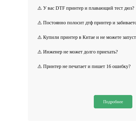
⚠️ У вас DTF принтер и плавающий тест дюз?
⚠️ Постоянно полосит дтф принтер и забивает
⚠️ Купили принтер в Китае и не можете запус
⚠️ Инженер не может долго приехать?
⚠️ Принтер не печатает и пишет 16 ошибку?
Подробнее