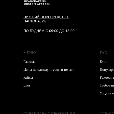
НИЖНИЙ НОВГОРОД, ПЕР.
НАРТОВА, 2Б
ПО БУДНЯМ С 09:00 ДО 18:00
МЕНЮ
FAQ
Главная
Блог
Цены на одежду и услуги печати
Популяр
Кейсы
Размерна
Блог
Требован
Уход за 
СУВЕНИРНАЯ ПРОДУКЦИЯ
ОДЕЖД