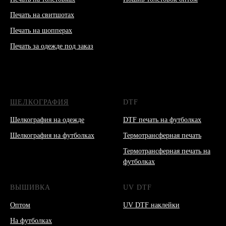
Печать на свитшотах
Печать на шопперах
Печать за одежде под заказ
ШЕЛКОГРАФИЯ
DTF
Шелкография на одежде
DTF печать на футболках
Шелкография на футболках
Термотрансферная печать
Термотрансферная печать на
футболках
ВЫШИВКА
UV DTF
Оптом
UV DTF наклейки
На футболках