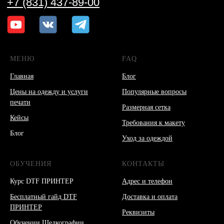
МЕНЮ
FAQ
Главная
Блог
Цены на одежду и услуги
Популярные вопросы
печати
Размерная сетка
Кейсы
Требования к макету
Блог
Уход за одеждой
ОБУЧЕНИЯ
КОНТАКТЫ
Курс DTF ПРИНТЕР
Адрес и телефон
Бесплатный гайд DTF
Доставка и оплата
ПРИНТЕР
Реквизиты
Обучении Шелкографии