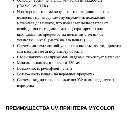
Оснащён тремя печатающими головами i3200-U1
(CMYK+W+ЛАК)
Новаторская система визуального позиционирования
позволяет принтеру самому определять положение
материала для печати, что избавляет пользователя от
необходимости создания матриц (трафаретов) для
выкладывания предметов на печатный стол и/или
установки "нуля" (места начала печати)
Система автоматической установки высоты печати, принтер
сам настраивается под высоту объекта
Стол с вакуумным прижимом надежно фиксирует материал
Максимальная высота печати 150 мм
Возможность рельефной печати
Возможность печати на неровных предметах
Система жидкостного охлаждения УФ ламп не допустит
перегрева
ПРЕИМУЩЕСТВА UV ПРИНТЕРА MYCOLOR