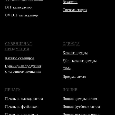
Вакансии
DTF калькулятор
Система скидок
UV DTF калькулятор
СУВЕНИРНАЯ
ОДЕЖДА
ПРОДУКЦИЯ
Каталог одежды
Каталог сувениров
Fjör - каталог одежды
Сувенирная продукция
Gildan
с логотипом компании
Продажа лекал
ПЕЧАТЬ
ПОШИВ
Печать на одежде оптом
Пошив одежды оптом
Печать на футболках
Пошив футболок оптом
Печать на толстовках
Пошив толстовок оптом