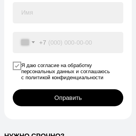
Реквизиты
Политика конфиденциальности
Договор оферты
Согласие на обработку персональных данных
*Данный интернет-сайт носит исключительно
информационный характер и ни при каких условиях
не является публичной офертой, определяемой
положениями Статьи 437 (2) Гражданского кодекса РФ.
© 2026 HEADCRAFT
Разработка сайта