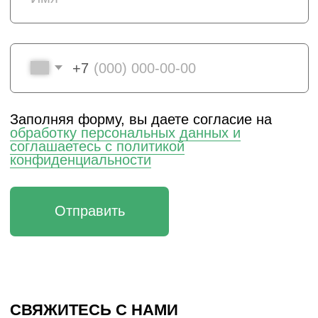
НИЖНИЙ НОВГОРОД, ПЕР. НАРТОВА, 2Б
ПО БУДНЯМ С 09:00 ДО 18:00
+7 (831) 437-89-00