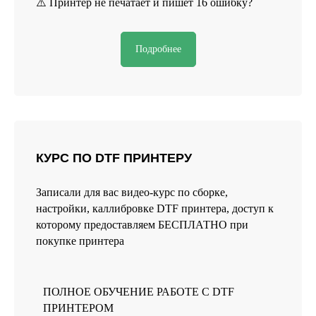
⚠️ Принтер не печатает и пишет 16 ошибку?
Подробнее
ЗАКАЖИТЕ ОБРАТНЫЙ
ЗВОНОК
Заполните форму или свяжитесь
с нами любым удобным способом
КУРС ПО DTF ПРИНТЕРУ
Записали для вас видео-курс по сборке,
+7
настройки, каллибровке DTF принтера, доступ к
которому предоставляем БЕСПЛАТНО при
покупке принтера
Я даю согласие на обработку
персональных данных и соглашаюсь
c политикой конфиденциальности
ПОЛНОЕ ОБУЧЕНИЕ РАБОТЕ С DTF
Оправить
ПРИНТЕРОМ