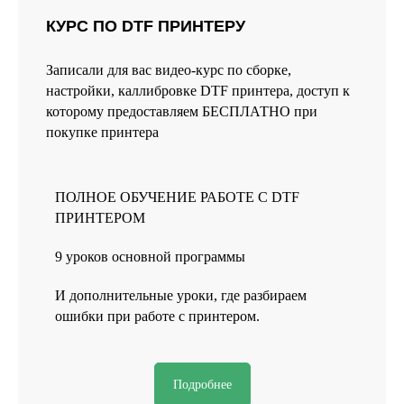
считается экстремистской и ее деятельность запрещена в
России.
КУРС ПО DTF ПРИНТЕРУ
Записали для вас видео-курс по сборке,
настройки, каллибровке DTF принтера, доступ к
которому предоставляем БЕСПЛАТНО при
покупке принтера
ЗАКАЖИТЕ ОБРАТНЫЙ
ПОЛНОЕ ОБУЧЕНИЕ РАБОТЕ С DTF
ЗВОНОК
ПРИНТЕРОМ
Заполните форму или свяжитесь
с нами любым удобным способом
9 уроков основной программы
И дополнительные уроки, где разбираем
ошибки при работе с принтером.
+7
Подробнее