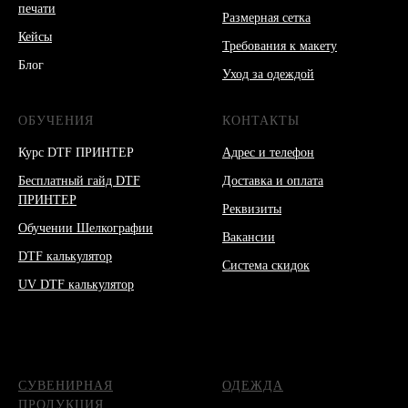
печати
Размерная сетка
Кейсы
Требования к макету
Блог
Уход за одеждой
ОБУЧЕНИЯ
КОНТАКТЫ
Курс DTF ПРИНТЕР
Адрес и телефон
Бесплатный гайд DTF
Доставка и оплата
ПРИНТЕР
Реквизиты
Обучении Шелкографии
Вакансии
DTF калькулятор
Система скидок
UV DTF калькулятор
СУВЕНИРНАЯ
ОДЕЖДА
ПРОДУКЦИЯ