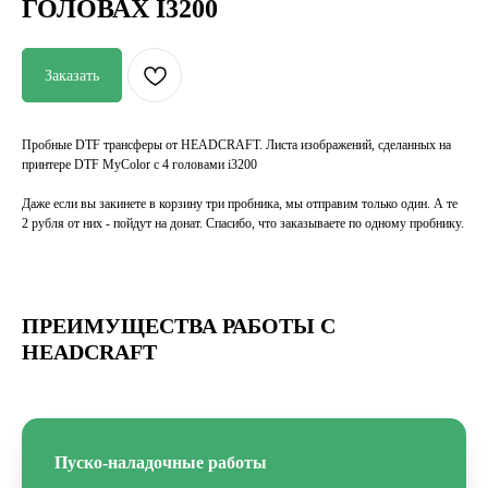
ГОЛОВАХ I3200
Заказать
Пробные DTF трансферы от HEADCRAFT. Листа изображений, сделанных на
принтере DTF MyColor c 4 головами i3200
Даже если вы закинете в корзину три пробника, мы отправим только один. А те
2 рубля от них - пойдут на донат. Спасибо, что заказываете по одному пробнику.
ПРЕИМУЩЕСТВА РАБОТЫ С
HEADCRAFT
Пуско-наладочные работы