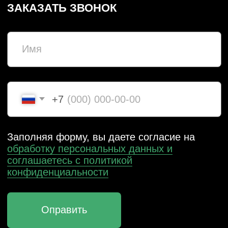
НУЖНО СРОЧНО?
СВЯЖИТЕСЬ С НАМИ
ВКОНТАКТЕ
TELEGRAM
+7 (831) 437-89-00
ПН-ПТ, с 9 до 18
Подписаться на рассылку! Будте
в курсе акций и скидок!
Подписаться