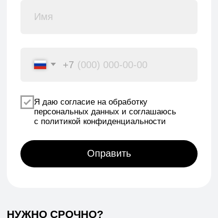
Реквизиты
Политика конфиденциальности
Договор оферты
Согласие на обработку персональных данных
*Данный интернет-сайт носит исключительно
информационный характер и ни при каких условиях
не является публичной офертой, определяемой
положениями Статьи 437 (2) Гражданского кодекса РФ.
© 2026 HEADCRAFT
Разработка сайта