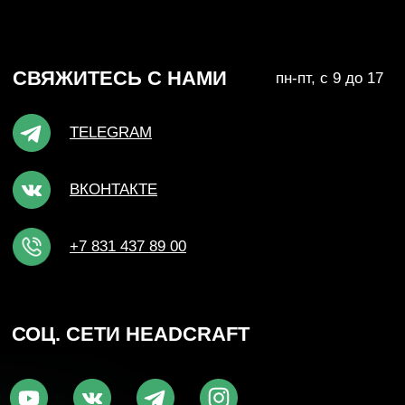
НИЖНИЙ НОВГОРОД, ПЕР. НАРТОВА, 2Б
ПО БУДНЯМ С 09:00 ДО 18:00
+7 (831) 437-89-00