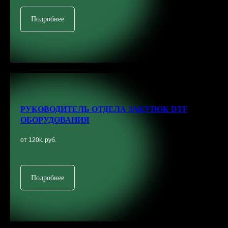
*instagram, принадлежит компании Meta Platforms, которая
Подробнее
считается экстремистской и ее деятельность запрещена в
России.
/ ПОСМОТРИТЕ ВИДЕО,
ЧЕМ ПЕЧАТАТЬ НА
ФУТБОЛКАХ В 2024 ГОДУ
РУКОВОДИТЕЛЬ ОТДЕЛА ЗАКУПОК DTF
ОБОРУДОВАНИЯ
от 120к. руб.
Подробнее