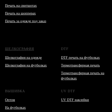
Печать на свитшотах
Печать на шопперах
Печать за одежде под заказ
ШЕЛКОГРАФИЯ
DTF
Шелкография на одежде
DTF печать на футболках
Шелкография на футболках
Термотрансферная печать
Термотрансферная печать на
футболках
ВЫШИВКА
UV DTF
Оптом
UV DTF наклейки
На футболках