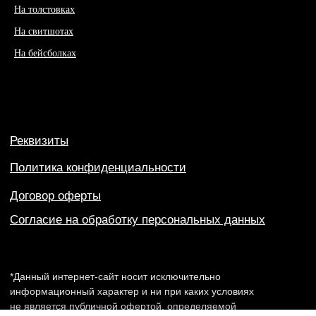
На толстовках
На свитшотах
На бейсболках