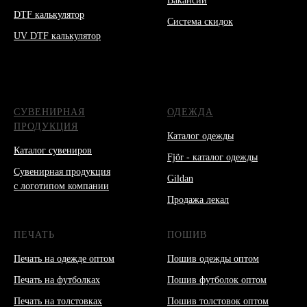
Вакансии
DTF калькулятор
Система скидок
UV DTF калькулятор
СУВЕНИРНАЯ
ОДЕЖДА
ПРОДУКЦИЯ
Каталог одежды
Каталог сувениров
Fjör - каталог одежды
Сувенирная продукция
Gildan
с логотипом компании
Продажа лекал
ПЕЧАТЬ
ПОШИВ
Печать на одежде оптом
Пошив одежды оптом
Печать на футболках
Пошив футболок оптом
Печать на толстовках
Пошив толстовок оптом