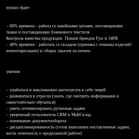
нужно будет
– 60% времени - работа со швейными цехами, поставщиками
ткани и поставщиками бланкового текстиля.
Контроль качества продукции. Пошив брендов Fjor и 34РЯ
– 40% времени - работать со складом (приемка с пошива изделий/
инвентаризации) и сборка заказов на печать
умения
– улыбаться и максимально располагать к себе людей
– развиваться в отрасли (знать, где смотреть информацию и
самостоятельно обучаться)
– уметь оптимизировать рутинные задачи
– уверенный пользователь CRM и МойСклад
– понимание документооборота
– дисциплинированность (готов выполнять поставленные задачи,
вести отчетность о проделанной работе)