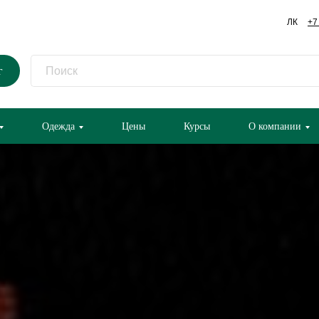
ЛК
+7
г
Одежда
Цены
Курсы
О компании