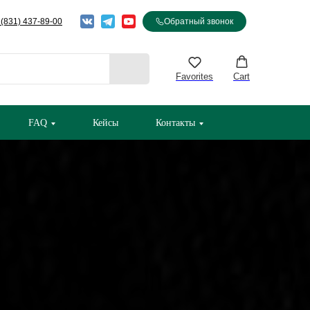
 (831) 437-89-00
Обратный звонок
Favorites
Cart
FAQ
Кейсы
Контакты