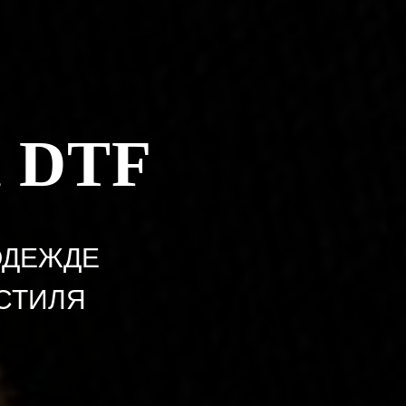
 DTF
ОДЕЖДЕ
КСТИЛЯ