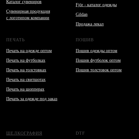
Каталог сувениров
Fjör - каталог одежды
Сувенирная продукция
Gildan
с логотипом компании
Продажа лекал
ПЕЧАТЬ
ПОШИВ
Печать на одежде оптом
Пошив одежды оптом
Печать на футболках
Пошив футболок оптом
Печать на толстовках
Пошив толстовок оптом
Печать на свитшотах
Печать на шопперах
Печать за одежде под заказ
ШЕЛКОГРАФИЯ
DTF