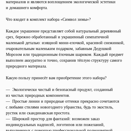
материалов и являются воплощением экологической эстетики
и домашнего комфорта.
Что входит в комплект набора «Символ зимы»?
Каждое украшение представляет собой натуральный деревянный
срез, бережно обработанный и украшенный симпатичной
маленькой деталью: изящной мини-елочкой, красивой снежинкой,
очаровательным маленьким подарком, забавным Дедушкой
Морозом или традиционным ёлочным шариком. Каждый предмет
выполнен аккуратно и точно, сохранив тёплую структуру самого
природного материала.
Какую пользу принесёт вам приобретение этого набора?
— Экологически чистый и безопасный продукт, созданный
из чистых природных компонентов.
— Простые линии и природные оттенки прекрасно сочетаются
с любыми стилями новогоднего убранства, будь то экостиль,
рустик или скандинавская простота.
— Широкий простор для фантазий: возможен заказ
индивидуальных надписей, логотипов или пожеланий,
выполненных с помощью профессиональной полноцветной