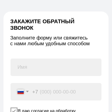
НИЖНИЙ НОВГОРОД, ПЕР. НАРТОВА, 2Б
ПО БУДНЯМ С 09:00 ДО 18:00
+7 (831) 437-89-00