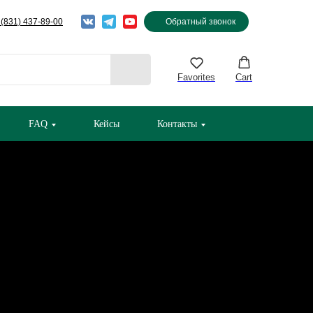
 (831) 437-89-00
Обратный звонок
Favorites
Cart
FAQ
Кейсы
Контакты