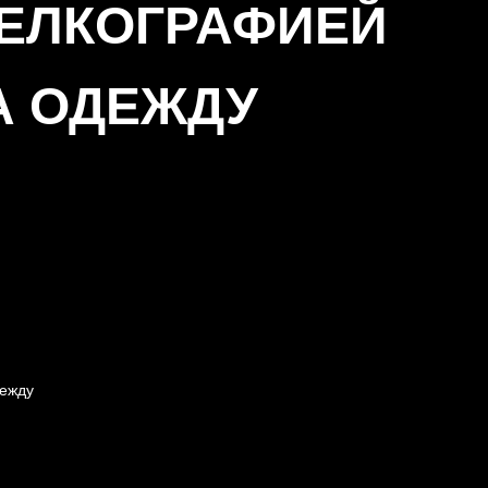
ЕЛКОГРАФИЕЙ
А ОДЕЖДУ
дежду