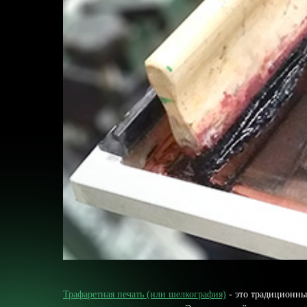
Трафаретная печать (или шелкография)
- это традиционны