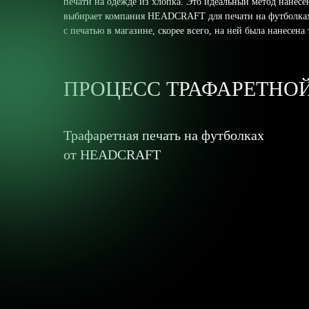
печати на одежде из хлопка. Это идеальный метод нанесе
выбирает компания HEADCRAFT для печати на футболках и
с печатью в магазине, скорее всего, на ней была нанесена 
ПРОЦЕСС ТРАФАРЕТНО
Трафаретная печать на футболках
от HEADCRAFT