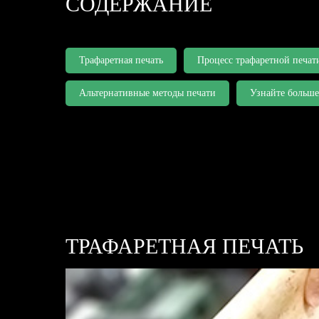
СОДЕРЖАНИЕ
Трафаретная печать
Процесс трафаретной печат
Альтернативные методы печати
Узнайте больше
ТРАФАРЕТНАЯ ПЕЧАТЬ