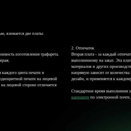
ью, взимается две платы:
2. Отпечаток
стоимость изготовления трафарета.
Вторая плата - за каждый отпеча
тираж.
выполненному на заказ. Эта плат
материалов и других производст
я каждого цвета печати и
напрямую зависит от количества 
 одноцветной печати на лицевой
дизайн, и применяется к каждому
н на лицевой стороне отличается
Стандартное время выполнения за
напишите
по электронной почте,