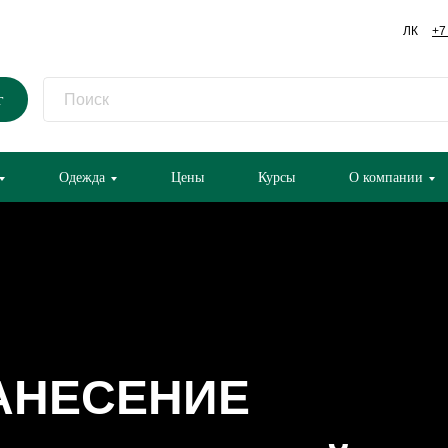
ЛК
+7
г
Одежда
Цены
Курсы
О компании
АНЕСЕНИЕ