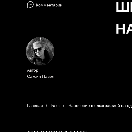
Ш
Комментарии
Н
Автор
Саксин Павел
Главная
/
Блог
/
Нанесение шелкографией на о