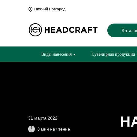
Нижний Новгород
Катало
Виды нанесения
Сувенирная продукция
Н
31 марта 2022
3 мин на чтение