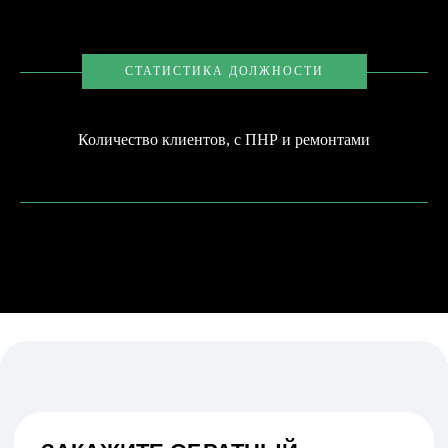
Подписаться
СТАТИСТИКА ДОЛЖНОСТИ
Количество клиентов, с ПНР и ремонтами
НИЖНИЙ НОВГОРОД, ПЕР. НАРТОВА, 2Б
ПО БУДНЯМ С 09:00 ДО 18:00
+7 (831) 437-89-00