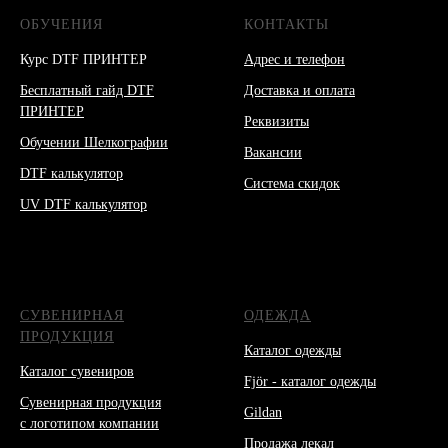
ОБУЧЕНИЯ
КОНТАКТЫ
Курс DTF ПРИНТЕР
Адрес и телефон
Бесплатный гайд DTF
Доставка и оплата
ПРИНТЕР
Реквизиты
Обучении Шелкографии
Вакансии
DTF калькулятор
Система скидок
UV DTF калькулятор
СУВЕНИРНАЯ
ОДЕЖДА
ПРОДУКЦИЯ
Каталог одежды
Каталог сувениров
Fjör - каталог одежды
Сувенирная продукция
Gildan
с логотипом компании
Продажа лекал