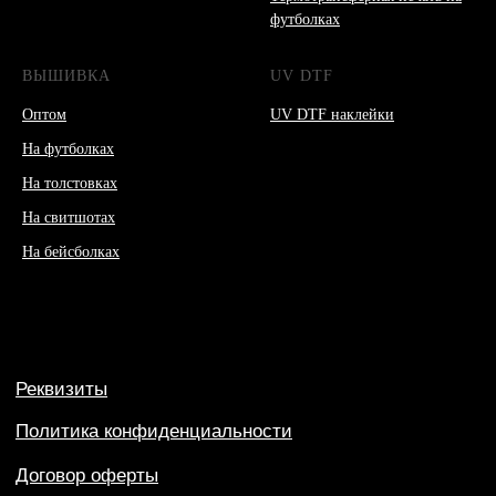
футболках
ВЫШИВКА
UV DTF
Оптом
UV DTF наклейки
На футболках
На толстовках
На свитшотах
На бейсболках