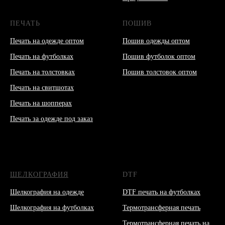
ПЕЧАТЬ
ПОШИВ
Печать на одежде оптом
Пошив одежды оптом
Печать на футболках
Пошив футболок оптом
Печать на толстовках
Пошив толстовок оптом
Печать на свитшотах
Печать на шопперах
Печать за одежде под заказ
ШЕЛКОГРАФИЯ
DTF
Шелкография на одежде
DTF печать на футболках
Шелкография на футболках
Термотрансферная печать
Термотрансферная печать на