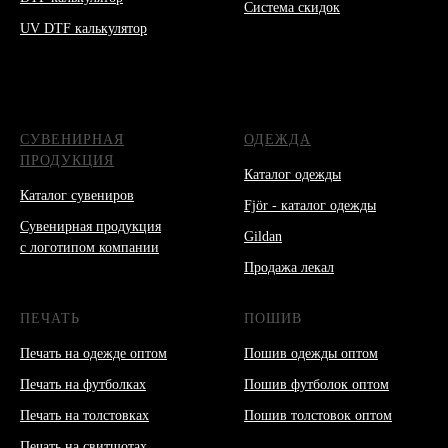
Система скидок
UV DTF калькулятор
СУВЕНИРНАЯ
ОДЕЖДА
ПРОДУКЦИЯ
Каталог одежды
Каталог сувениров
Fjör - каталог одежды
Сувенирная продукция
Gildan
с логотипом компании
Продажа лекал
ПЕЧАТЬ
ПОШИВ
Печать на одежде оптом
Пошив одежды оптом
Печать на футболках
Пошив футболок оптом
Печать на толстовках
Пошив толстовок оптом
Печать на свитшотах