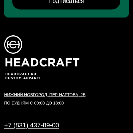
Политика конфиденциальности
Договор оферты
Согласие на обработку персональных данных
*Данный интернет-сайт носит исключительно
информационный характер и ни при каких условиях
не является публичной офертой, определяемой
положениями Статьи 437 (2) Гражданского кодекса РФ.
© 2026 HEADCRAFT
Разработка сайта