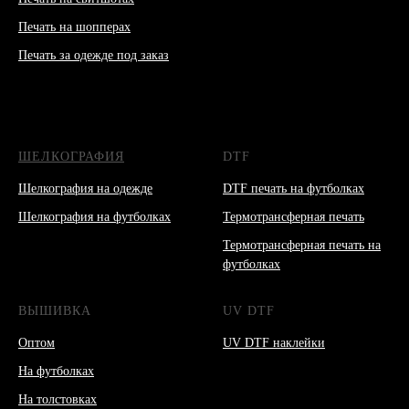
Печать на шопперах
Печать за одежде под заказ
ШЕЛКОГРАФИЯ
DTF
Шелкография на одежде
DTF печать на футболках
Шелкография на футболках
Термотрансферная печать
Термотрансферная печать на
футболках
ВЫШИВКА
UV DTF
Оптом
UV DTF наклейки
На футболках
На толстовках