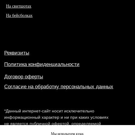
На свитшотах
На бейсболках
Мы используем куки,