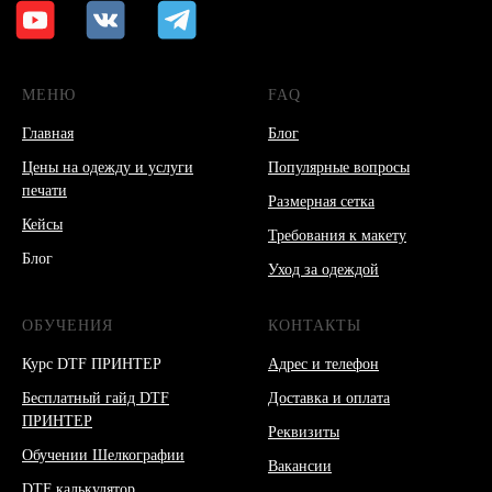
МЕНЮ
FAQ
Главная
Блог
Цены на одежду и услуги
Популярные вопросы
печати
Размерная сетка
Кейсы
Требования к макету
Блог
Уход за одеждой
ОБУЧЕНИЯ
КОНТАКТЫ
Курс DTF ПРИНТЕР
Адрес и телефон
Бесплатный гайд DTF
Доставка и оплата
ПРИНТЕР
Реквизиты
Обучении Шелкографии
Вакансии
DTF калькулятор