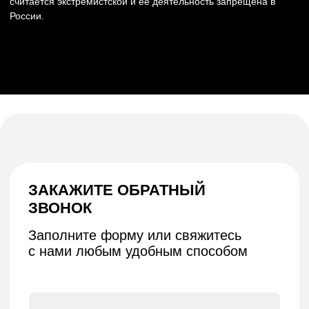
НИЖНИЙ НОВГОРОД, ПЕР. НАРТОВА, 2Б
ПО БУДНЯМ С 09:00 ДО 18:00
+7 (831) 437-89-00