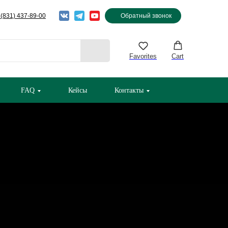
 (831) 437-89-00
Обратный звонок
Favorites
Cart
FAQ
Кейсы
Контакты