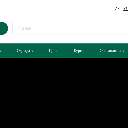
ЛК
+7
г
Одежда
Цены
Курсы
О компании