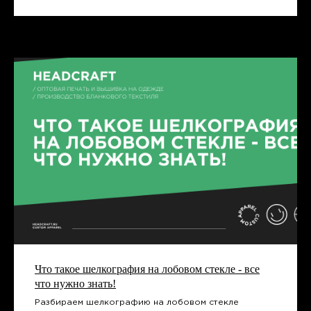
+7 (831) 437-89-00
ПН-ПТ, с 9 до 18
Подписаться на рассылку! Будте
в курсе акций и скидок!
Подписаться
Что такое шелкография на лобовом стекле - все
что нужно знать!
Разбираем шелкографию на лобовом стекле