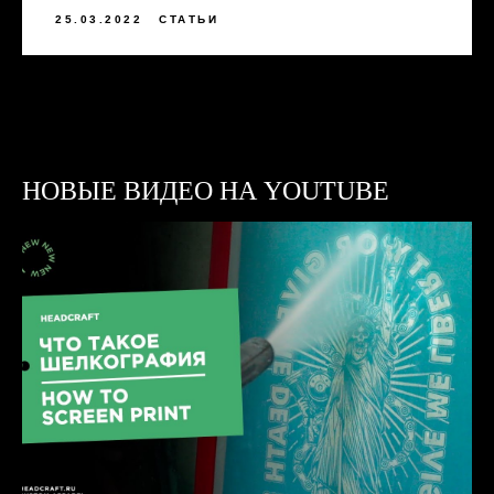
25.03.2022
СТАТЬИ
НИЖНИЙ НОВГОРОД, ПЕР. НАРТОВА, 2Б
ПО БУДНЯМ С 09:00 ДО 18:00
+7 (831) 437-89-00
НОВЫЕ ВИДЕО НА YOUTUBE