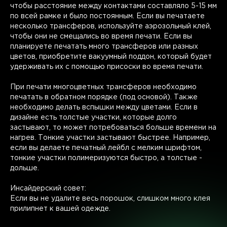
чтобы расстояние между контактами составляло 5-15 мм
по всей рамке и было постоянным. Если вы печатаете
несколько трансферов, используйте аэрозольный клей,
чтобы они не смещались во время печати. Если вы
планируете печатать много трансферов или разных
цветов, приобретите вакуумный поддон, который будет
удерживать их с помощью присоски во время печати.
При печати многоцветных трансферов необходимо
печатать в обратном порядке (под основой). Также
необходимо делать вспышки между цветами. Если в
дизайне есть толстые участки, которые долго
застывают, то может потребоваться больше времени на
нагрев. Тонкие участки застывают быстрее. Например,
если вы делаете печатный лейбл с мелким шрифтом,
тонкие участки полимеризуются быстро, а толстые -
дольше.
Инсайдерский совет:
Если вы не удалите весь порошок, слишком много клея
прилипнет к вашей одежде.