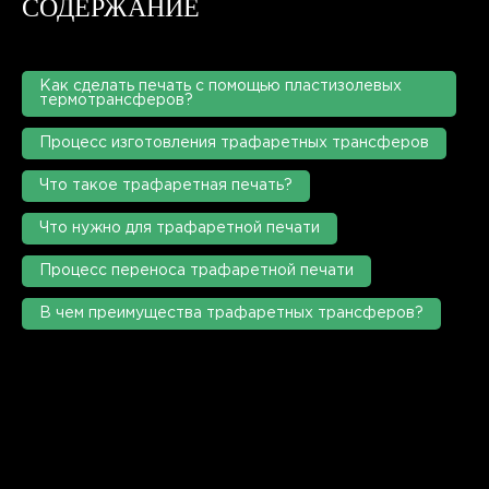
СОДЕРЖАНИЕ
Как сделать печать с помощью пластизолевых
термотрансферов?
Процесс изготовления трафаретных трансферов
Что такое трафаретная печать?
Что нужно для трафаретной печати
Процесс переноса трафаретной печати
В чем преимущества трафаретных трансферов?