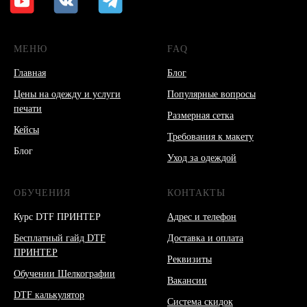
МЕНЮ
FAQ
Главная
Блог
Цены на одежду и услуги
Популярные вопросы
печати
Размерная сетка
Кейсы
Требования к макету
Блог
Уход за одеждой
ОБУЧЕНИЯ
КОНТАКТЫ
Курс DTF ПРИНТЕР
Адрес и телефон
Бесплатный гайд DTF
Доставка и оплата
ПРИНТЕР
Реквизиты
Обучении Шелкографии
Вакансии
DTF калькулятор
Система скидок