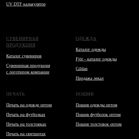
UV DTF калькулятор
СУВЕНИРНАЯ
ОДЕЖДА
ПРОДУКЦИЯ
Каталог одежды
Каталог сувениров
Fjör - каталог одежды
Сувенирная продукция
Gildan
с логотипом компании
Продажа лекал
ПЕЧАТЬ
ПОШИВ
Печать на одежде оптом
Пошив одежды оптом
Печать на футболках
Пошив футболок оптом
Печать на толстовках
Пошив толстовок оптом
Печать на свитшотах