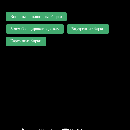
Вшивные и нашивные бирки
Зачем брендировать одежду
Внутренние бирки
Картонные бирки