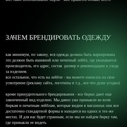
ЗАЧЕМ БРЕНДИРОВАТЬ ОДЕЖДУ
как минимум, по закону, вся одежда должна быть маркирована
это должен быть вшивной или печатный лейбл, где указывается
производитель, его адрес, состав. размер и рекомендации к уходу
за изделием.
все остальное, что есть на лейбле - вы можете написать на свое
усмотрение (рекламу сайта, логотипы и т.д., все что душе угодно)
кроме принудительного брендирования - все бирки дают еще
законченный вид изделию. Мы давно уже привыкли ко всем
биркам и печатным лейблам, которые видим в магазинах они все
достаточно стандартной формы и находятся на одних и тех-же
местах. И для нас будет странным, если мы не найдем бирку там,
где привыкли ее видеть