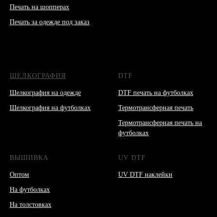
Печать на шопперах
Печать за одежде под заказ
ШЕЛКОГРАФИЯ
DTF
Шелкография на одежде
DTF печать на футболках
Шелкография на футболках
Термотрансферная печать
Термотрансферная печать на
футболках
ВЫШИВКА
UV DTF
Оптом
UV DTF наклейки
На футболках
На толстовках