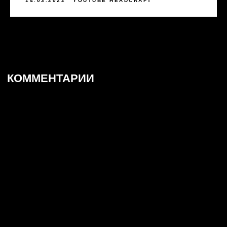
14.03.2022
YOUTUBE HEADCRAFT