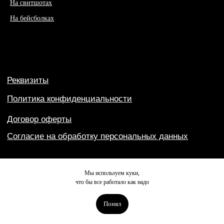
На свитшотах
На бейсболках
Мы используем куки,
что бы все работало как надо
Понял