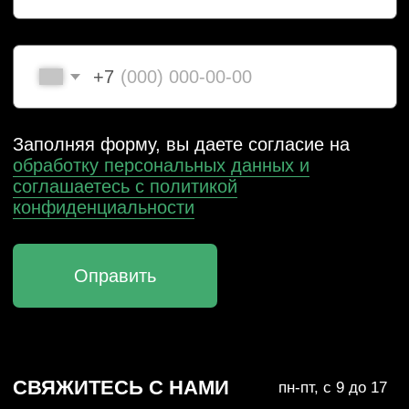
Реквизиты
Политика конфиденциальности
Договор оферты
Согласие на обработку персональных данных
*Данный интернет-сайт носит исключительно
информационный характер и ни при каких условиях
не является публичной офертой, определяемой
положениями Статьи 437 (2) Гражданского кодекса РФ.
© 2026 HEADCRAFT
Разработка сайта