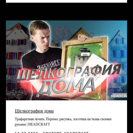
Подписаться
НИЖНИЙ НОВГОРОД, ПЕР. НАРТОВА, 2Б
ПО БУДНЯМ С 09:00 ДО 18:00
Шелкография дома
Трафаретная печать. Перенос рисунка, логотипа на ткань своими
+7 (831) 437-89-00
руками | HEADCRAFT