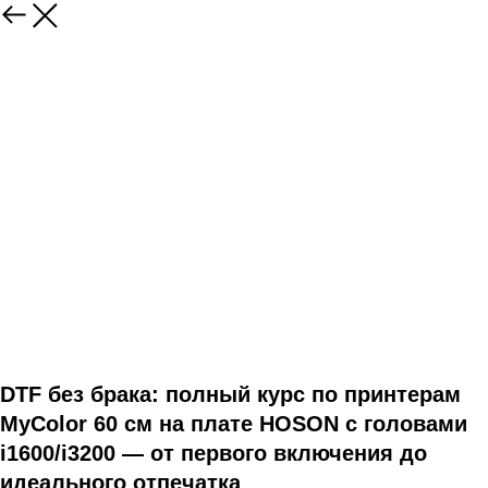
DTF без брака: полный курс по принтерам
MyColor 60 см на плате HOSON с головами
i1600/i3200 — от первого включения до
идеального отпечатка